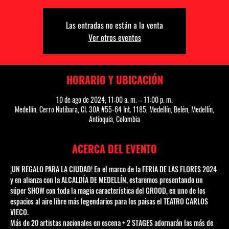
Las entradas no están a la venta
Ver otros eventos
HORARIO Y UBICACIÓN
10 de ago de 2024, 11:00 a. m. – 11:00 p. m.
Medellín, Cerro Nutibara, Cl. 30A #55-64 Int. 1185, Medellín, Belén, Medellín,
Antioquia, Colombia
ACERCA DEL EVENTO
¡UN REGALO PARA LA CIUDAD! En el marco de la FERIA DE LAS FLORES 2024 
y en alianza con la ALCALDÍA DE MEDELLÍN, estaremos presentando un 
súper SHOW con toda la magia característica del GROOD, en uno de los 
espacios al aire libre más legendarios para los paisas el TEATRO CARLOS 
VIECO.
Más de 20 artistas nacionales en escena + 2 STAGES adornarán las más de 