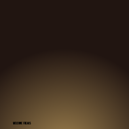
welcome freaks