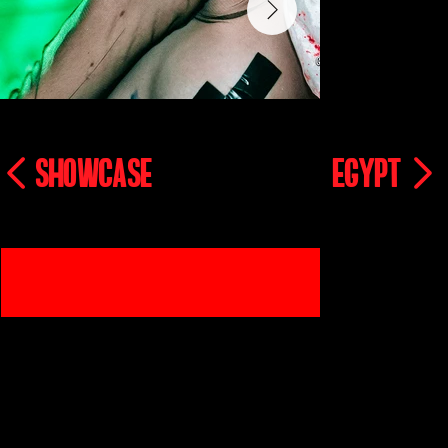
showcase
egypt